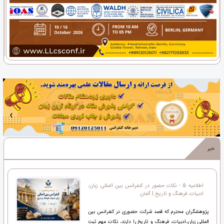
‹
›
خبر
اطلاعیه 5 - نکات حضور در کنفرانس بین المللی زبان،
ادبیات، فرهنگ و تاریخ | آلمان
پژوهشگران محترم که قصد شرکت حضوری در کنفرانس بین
المللی زبان،ادبیات، فرهنگ و تاریخ را دارند، نکات مهم ثبت