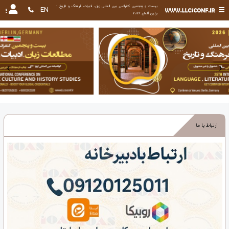
بیست و پنجمین کنفرانس بین المللی زبان، ادبیات، فرهنگ و تاریخ - 
EN
برلین،آلمان 2026
‹
›
ارتباط با ما