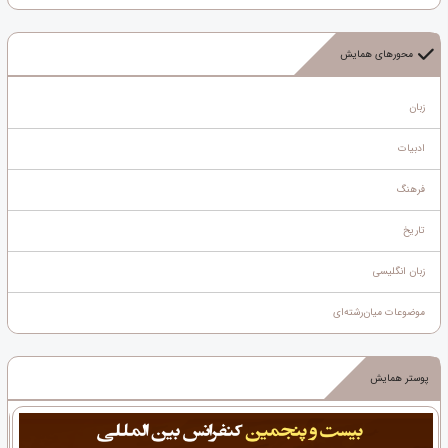
محورهای همایش
زبان
ادبیات
فرهنگ
تاریخ
زبان انگلیسی
موضوعات میان‌رشته‌ای
پوستر همایش