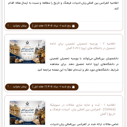
اطلاعیه کنفرانس بین المللی زبان،ادبیات، فرهنگ و تاریخ را مطالعه و نسبت به ارسال مقاله اقدام
کنند.
پنج شنبه 01 مرداد 1405 (2 هفته قبل )
بیشتر بخوانید ... !
اطلاعیه 2 - بورسیه تحصیلی تضمینی برای ادامه
تحصیل در دانشگاه های اروپا | 2026 آلمان
دانشجویان بین‌المللی می‌توانند با بورسیه تحصیلی تضمینی
در دانشگاه‌های اروپا ادامه تحصیل دهند. برای مشاهده
شرایط، دانشگاه‌های مورد نظر و ثبت‌نام، لطفاً به این صفحه مراجعه کنید.
پنج شنبه 01 مرداد 1405 (2 هفته قبل )
بیشتر بخوانید ... !
اطلاعیه 1 - ثبت و نمایه سازی مقالات در سیویلیکا
(Civilica) - کنفرانس بین المللی زبان، ادبیات، فرهنگ و
تاریخ | آلمان
تمامی مقالات ارائه شده در کنفرانس بین‌المللی زبان،ادبیات،